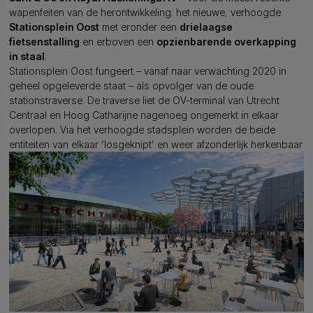
wapenfeiten van de herontwikkeling: het nieuwe, verhoogde
Stationsplein Oost
met eronder een
drielaagse
fietsenstalling
en erboven een
opzienbarende overkapping
in staal
.
Stationsplein Oost fungeert – vanaf naar verwachting 2020 in
geheel opgeleverde staat – als opvolger van de oude
stationstraverse. De traverse liet de OV-terminal van Utrecht
Centraal en Hoog Catharijne nagenoeg ongemerkt in elkaar
overlopen. Via het verhoogde stadsplein worden de beide
entiteiten van elkaar ‘losgeknipt’ en weer afzonderlijk herkenbaar