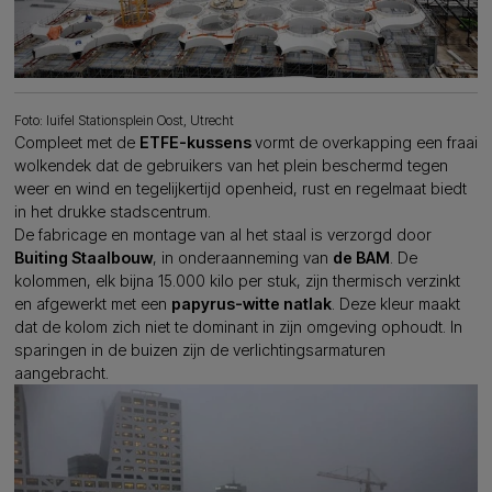
Foto: luifel Stationsplein Oost, Utrecht
Compleet met de
ETFE-kussens
vormt de overkapping een fraai
wolkendek dat de gebruikers van het plein beschermd tegen
weer en wind en tegelijkertijd openheid, rust en regelmaat biedt
in het drukke stadscentrum.
De fabricage en montage van al het staal is verzorgd door
Buiting Staalbouw
, in onderaanneming van
de BAM
. De
kolommen, elk bijna 15.000 kilo per stuk, zijn thermisch verzinkt
en afgewerkt met een
papyrus-witte natlak
. Deze kleur maakt
dat de kolom zich niet te dominant in zijn omgeving ophoudt. In
sparingen in de buizen zijn de verlichtingsarmaturen
aangebracht.