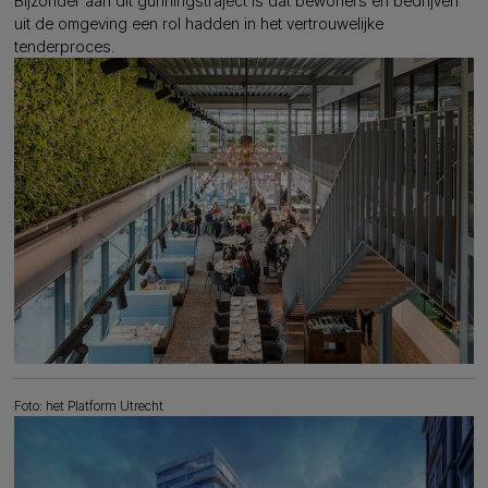
Bijzonder aan dit gunningstraject is dat bewoners en bedrijven
uit de omgeving een rol hadden in het vertrouwelijke
tenderproces.
Foto: het Platform Utrecht