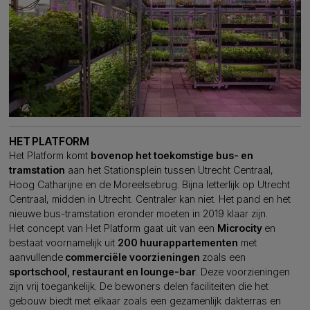
HET PLATFORM
Het Platform komt
bovenop het toekomstige bus- en
tramstation
aan het Stationsplein tussen Utrecht Centraal,
Hoog Catharijne en de Moreelsebrug. Bijna letterlijk op Utrecht
Centraal, midden in Utrecht. Centraler kan niet. Het pand en het
nieuwe bus-tramstation eronder moeten in 2019 klaar zijn.
Het concept van Het Platform gaat uit van een
Microcity
en
bestaat voornamelijk uit
200 huurappartementen
met
aanvullende
commerciële voorzieningen
zoals een
sportschool, restaurant en lounge-bar
. Deze voorzieningen
zijn vrij toegankelijk. De bewoners delen faciliteiten die het
gebouw biedt met elkaar zoals een gezamenlijk dakterras en