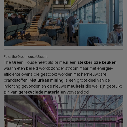
Foto: the Greenhouse Utrecht
The Green House heeft als primeur een
stekkerloze keuken
waarin eten bereid wordt zonder stroom maar met energie-
efficiënte ovens die gestookt worden met hernieuwbare
brandstoffen. Met
urban mining
is een groot deel van de
inrichting gevonden en de nieuwe
meubels
die wel zijn gebruikt
zijn van g
erecyclede materialen
vervaardigd.