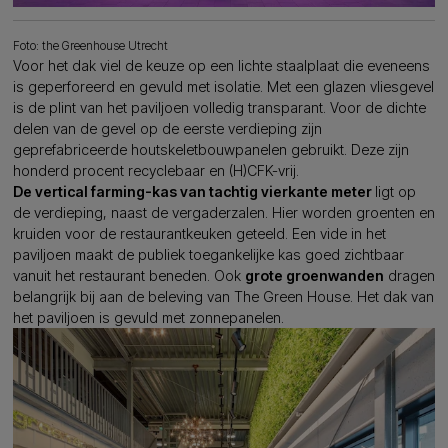
Foto: the Greenhouse Utrecht
Voor het dak viel de keuze op een lichte staalplaat die eveneens
is geperforeerd en gevuld met isolatie. Met een glazen vliesgevel
is de plint van het paviljoen volledig transparant. Voor de dichte
delen van de gevel op de eerste verdieping zijn
geprefabriceerde houtskeletbouwpanelen gebruikt. Deze zijn
honderd procent recyclebaar en (H)CFK-vrij.
De vertical farming-kas van tachtig vierkante meter
ligt op
de verdieping, naast de vergaderzalen. Hier worden groenten en
kruiden voor de restaurantkeuken geteeld. Een vide in het
paviljoen maakt de publiek toegankelijke kas goed zichtbaar
vanuit het restaurant beneden. Ook
grote groenwanden
dragen
belangrijk bij aan de beleving van The Green House. Het dak van
het paviljoen is gevuld met zonnepanelen.