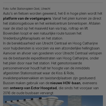
Foto: luifel Stationsplein Oost, Utrecht
Auto’s en fietsen worden geweerd, het 6 m hoge plein wordt hét
platform van de voetgangers
. Vanaf het plein kunnen ze direct
het stationsgebouw en het winkelcentrum binnenlopen. Afdalen
naar de stad op het maaiveld kan via trap, roltrap en lift.
Bovendien loopt er een natuurlijke route tussen het
Vredenburg/Mariaplaats en het station.
In de bereikbaarheid van Utrecht Centraal en Hoog Catharijne
voor hulpdiensten is voorzien via een afzonderlijke hellingbaan.
Aanvoer en afvoer van goederen voor Utrecht Centraal verlopen
via de bestaande expeditiestraten van Hoog Catharijne, onder
het plein door naar het station. Het gemotoriseerde
personenvervoer houdt halt ter hoogte van de inmiddels
afgesloten Stationsstraat waar de Kiss & Ride,
invalidenparkeervakken en taxistandplaatsen zijn gesitueerd.
Bussen maken gebruik van de
nieuwe HOV-baan
, eveneens
een
ontwerp van Ector Hoogstad
, die sinds het voorjaar van
2016 de oude busbaan vervangt.