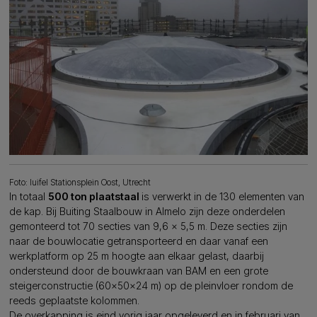
Foto: luifel Stationsplein Oost, Utrecht
In totaal
500 ton plaatstaal
is verwerkt in de 130 elementen van
de kap. Bij Buiting Staalbouw in Almelo zijn deze onderdelen
gemonteerd tot 70 secties van 9,6 x 5,5 m. Deze secties zijn
naar de bouwlocatie getransporteerd en daar vanaf een
werkplatform op 25 m hoogte aan elkaar gelast, daarbij
ondersteund door de bouwkraan van BAM en een grote
steigerconstructie (60x50x24 m) op de pleinvloer rondom de
reeds geplaatste kolommen.
De overkapping is eind vorig jaar opgeleverd en in februari van