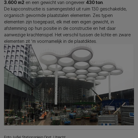
3.600 m2
en een gewicht van ongeveer
430 ton
.
De kapconstructie is samengesteld uit ruim 130 geschakelde,
organisch gevormde plaatstalen elementen. Zes typen
elementen zijn toegepast, elk met een eigen gewicht, in
afstemming op hun positie in de constructie en het daar
aanwezige krachtenspel. Het verschil tussen de lichte en zware
elementen zit ‘m voornamelijk in de plaatdiktes.
Foto: luifel Stationsplein Oost, Utrecht