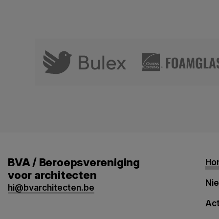
BVA / Beroepsvereniging
Ho
voor architecten
Ni
hi@bvarchitecten.be
Act