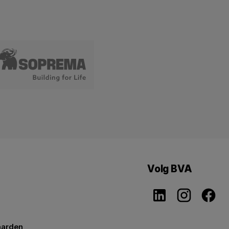
Volg BVA
aarden