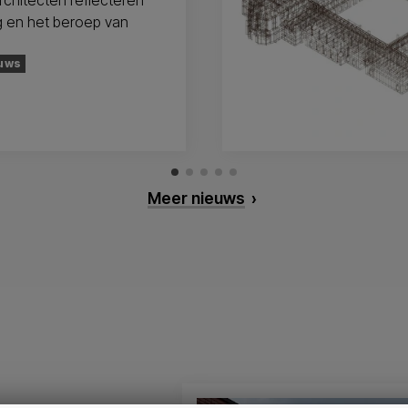
chitecten reflecteren
g en het beroep van
uws
Meer nieuws