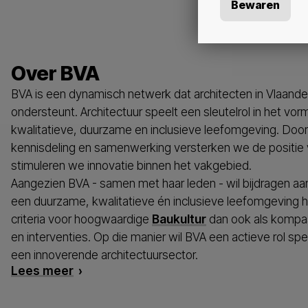
Bewaren
Over BVA
BVA is een dynamisch netwerk dat architecten in Vlaan
ondersteunt. Architectuur speelt een sleutelrol in het v
kwalitatieve, duurzame en inclusieve leefomgeving. Door
kennisdeling en samenwerking versterken we de positie 
stimuleren we innovatie binnen het vakgebied.
Aangezien BVA - samen met haar leden - wil bijdragen aa
een duurzame, kwalitatieve én inclusieve leefomgeving 
criteria voor hoogwaardige
Baukultur
dan ook als kompas 
en interventies. Op die manier wil BVA een actieve rol spe
een innoverende architectuursector.
Lees meer