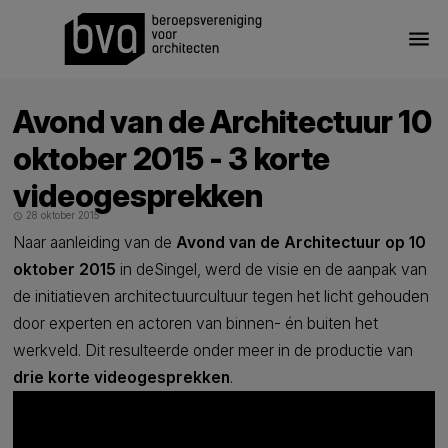
menu
Avond van de Architectuur 10
oktober 2015 - 3 korte
videogesprekken
28 oktober 2015
schedule
Naar aanleiding van de
Avond van de Architectuur op 10
oktober 2015
in deSingel, werd de visie en de aanpak van
de initiatieven architectuurcultuur tegen het licht gehouden
door experten en actoren van binnen- én buiten het
werkveld. Dit resulteerde onder meer in de productie van
drie korte videogesprekken
.