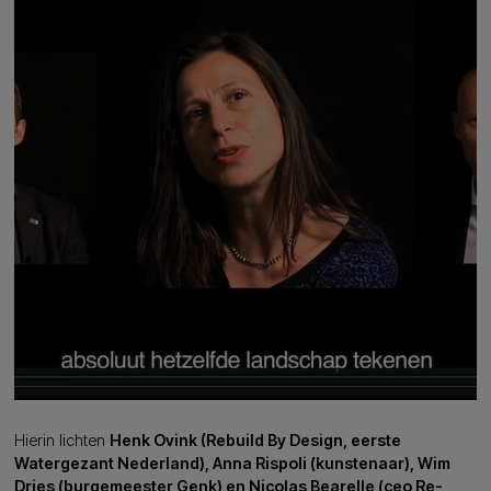
Hierin lichten
Henk Ovink (Rebuild By Design, eerste
Watergezant Nederland), Anna Rispoli (kunstenaar), Wim
Dries (burgemeester Genk) en Nicolas Bearelle (ceo Re-