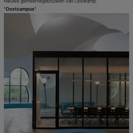
nieuwe gemeentegebouwen van Oostkamp:
'Oostcampus'
.