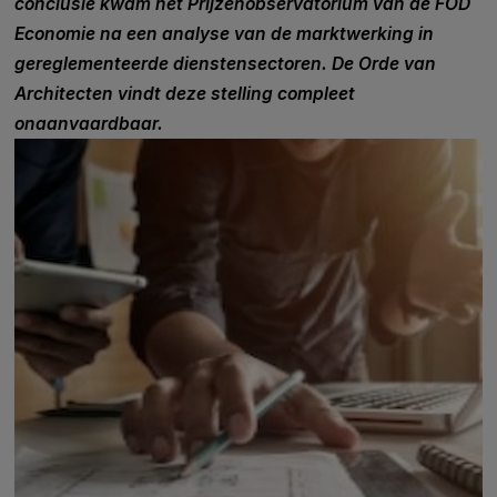
conclusie kwam het Prijzenobservatorium van de FOD
Economie na een analyse van de marktwerking in
gereglementeerde dienstensectoren. De Orde van
Architecten vindt deze stelling compleet
onaanvaardbaar.