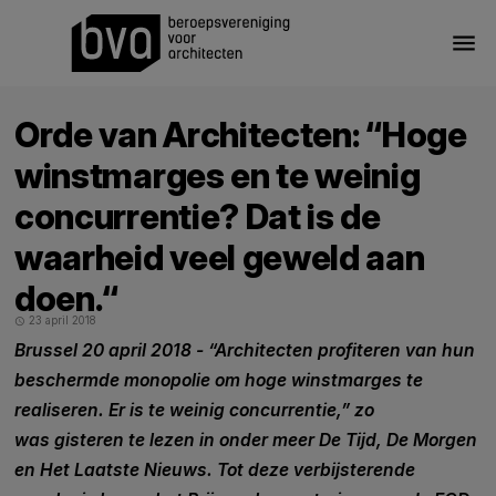
menu
Orde van Architecten: “Hoge
winstmarges en te weinig
concurrentie? Dat is de
waarheid veel geweld aan
doen.“
23 april 2018
schedule
Brussel 20 april 2018 - “Architecten profiteren van hun
beschermde monopolie om hoge winstmarges te
realiseren. Er is te weinig concurrentie,” zo
was gisteren te lezen in onder meer De Tijd, De Morgen
en Het Laatste Nieuws. Tot deze verbijsterende