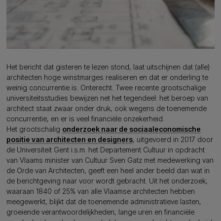
Het bericht dat gisteren te lezen stond, laat uitschijnen dat (alle)
architecten hoge winstmarges realiseren en dat er onderling te
weinig concurrentie is. Onterecht. Twee recente grootschalige
universiteitsstudies bewijzen net het tegendeel: het beroep van
architect staat zwaar onder druk, ook wegens de toenemende
concurrentie, en er is veel financiële onzekerheid.
Het grootschalig
onderzoek naar de sociaaleconomische
positie van architecten en designers
, uitgevoerd in 2017 door
de Universiteit Gent i.s.m. het Departement Cultuur in opdracht
van Vlaams minister van Cultuur Sven Gatz met medewerking van
de Orde van Architecten, geeft een heel ander beeld dan wat in
de berichtgeving naar voor wordt gebracht. Uit het onderzoek,
waaraan 1840 of 25% van alle Vlaamse architecten hebben
meegewerkt, blijkt dat de toenemende administratieve lasten,
groeiende verantwoordelijkheden, lange uren en financiële