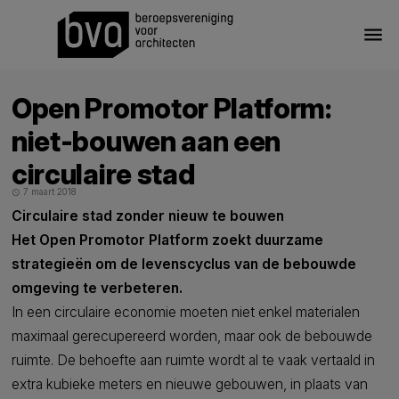
menu
Open Promotor Platform:
niet-bouwen aan een
circulaire stad
7 maart 2018
schedule
Circulaire stad zonder nieuw te bouwen
Het Open Promotor Platform zoekt duurzame
strategieën om de levenscyclus van de bebouwde
omgeving te verbeteren.
In een circulaire economie moeten niet enkel materialen
maximaal gerecupereerd worden, maar ook de bebouwde
ruimte. De behoefte aan ruimte wordt al te vaak vertaald in
extra kubieke meters en nieuwe gebouwen, in plaats van