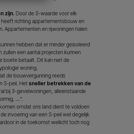
n zijn
. Door de S-waarde voor elk
 heeft richting appartementsbouw en
n. Appartementen en rijwoningen halen
 kunnen hebben dat er minder geïsoleerd
 zullen een aantal projecten kunnen
boete betaalt. Dit kan niet de
ypologie woning.
adat de bouwvergunning reeds
n S-peil. Het
sneller betrekken van de
ral bij 3-gevelwoningen, alleenstaande
ig, ....”.
gekomen omdat ons land dient te voldoen
de invoering van een S-peil wel degelijk
ardoor in de toekomst wellicht toch nog