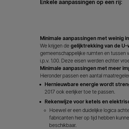
Enkele aanpassingen op een rij:
Minimale aanpassingen met weinig i
We krijgen de
gelijktrekking van de 
gemeenschappelijke ruimten en tussen w
i.p.v. 1.00. Deze eisen werden echter vro
Minimale aanpassingen met meer im
Hieronder passen een aantal maatregele
Hernieuwbare energie wordt stren
2017 ook eerlijker toe te passen.
Rekenwijze voor ketels en elektr
Hoewel er een duidelijke logica achte
fabricanten hier op tijd hebben kunn
beschikbaar.