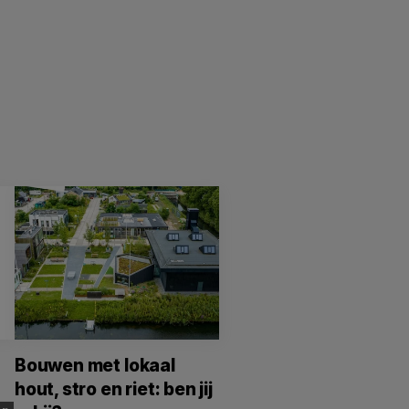
Bouwen met lokaal
hout, stro en riet: ben jij