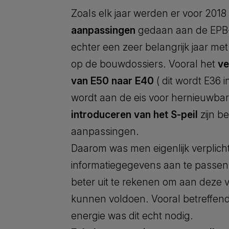
Zoals elk jaar werden er voor 2018
aanpassingen
gedaan aan de EPB-r
echter een zeer belangrijk jaar me
op de bouwdossiers. Vooral het
ve
van E50 naar E40
( dit wordt E36 i
wordt aan de eis voor hernieuwbar
introduceren van het S-peil
zijn b
aanpassingen.
Daarom was men eigenlijk verplich
informatiegegevens aan te passen, 
beter uit te rekenen om aan deze 
kunnen voldoen. Vooral betreffen
energie was dit echt nodig.