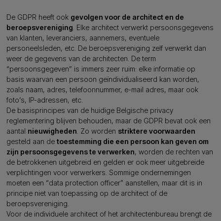
De GDPR heeft ook
gevolgen voor de architect en de
beroepsvereniging
. Elke architect verwerkt persoonsgegevens
van klanten, leveranciers, aannemers, eventuele
personeelsleden, etc. De beroepsvereniging zelf verwerkt dan
weer de gegevens van de architecten. De term
“persoonsgegeven” is immers zeer ruim: elke informatie op
basis waarvan een persoon geïndividualiseerd kan worden,
zoals naam, adres, telefoonnummer, e-mail adres, maar ook
foto’s, IP-adressen, etc.
De basisprincipes van de huidige Belgische privacy
reglementering blijven behouden, maar de GDPR bevat ook een
aantal
nieuwigheden
. Zo worden
striktere voorwaarden
gesteld aan de
toestemming die een persoon kan geven om
zijn persoonsgegevens te verwerken
, worden de rechten van
de betrokkenen uitgebreid en gelden er ook meer uitgebreide
verplichtingen voor verwerkers. Sommige ondernemingen
moeten een “data protection officer” aanstellen, maar dit is in
principe niet van toepassing op de architect of de
beroepsvereniging.
Voor de individuele architect of het architectenbureau brengt de