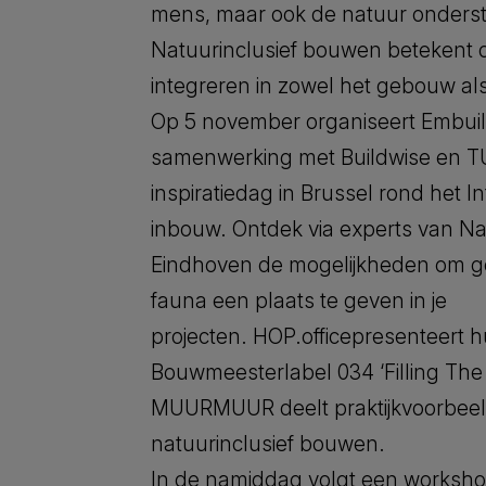
mens, maar ook de natuur onders
Natuurinclusief bouwen betekent 
integreren in zowel het gebouw al
Op 5 november organiseert Embuil
samenwerking met Buildwise en T
inspiratiedag in Brussel rond het I
inbouw. Ontdek via experts van N
Eindhoven de mogelijkheden om
fauna een plaats te geven in je
projecten. HOP.officepresenteert 
Bouwmeesterlabel 034 ‘Filling The
MUURMUUR deelt praktijkvoorbee
natuurinclusief bouwen.
In de namiddag volgt een worksho