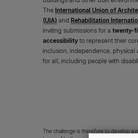
buildings and other built environm
The
International Union of Archit
(UIA)
and
Rehabilitation Internatio
inviting submissions for a
twenty-f
accessibility
to represent their cor
inclusion, independence, physical a
for all, including people with disabil
The challenge is therefore to develop a 