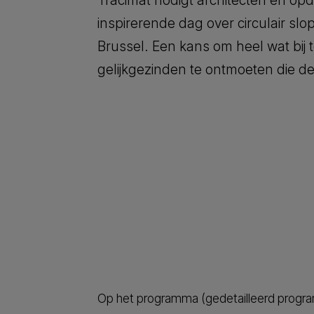
Tracimat nodigt architecten en opd
inspirerende dag over circulair slop
Brussel. Een kans om heel wat bij 
gelijkgezinden te ontmoeten die de
Op het programma (gedetailleerd progra