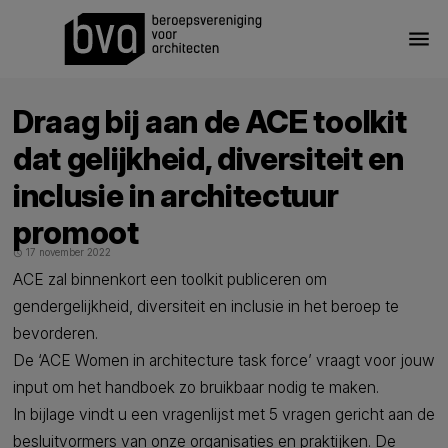
menu
Draag bij aan de ACE toolkit
dat gelijkheid, diversiteit en
inclusie in architectuur
promoot
17 november 2022
schedule
ACE zal binnenkort een toolkit publiceren om
gendergelijkheid, diversiteit en inclusie in het beroep te
bevorderen.
De ‘ACE Women in architecture task force’ vraagt voor jouw
input om het handboek zo bruikbaar nodig te maken.
In bijlage vindt u een vragenlijst met 5 vragen gericht aan de
besluitvormers van onze organisaties en praktijken. De