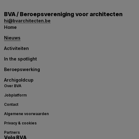
BVA / Beroepsvereniging voor architecten
hi@bvarchitecten.be
Home
Nieuws
Activiteiten
In the spotlight
Beroepswerking
Archigoldcup
Over BVA
Jobplatform
Contact
Algemene voorwaarden
Privacy & cookies
Partners
Volg BVA