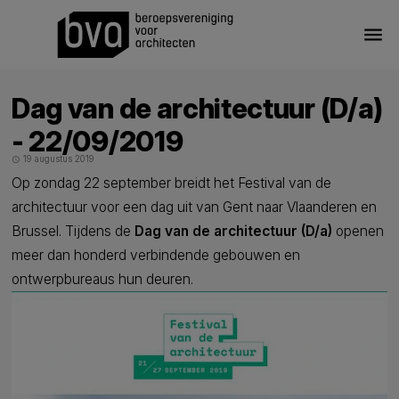
menu
Dag van de architectuur (D/a)
- 22/09/2019
19 augustus 2019
schedule
Op zondag 22 september breidt het Festival van de
architectuur voor een dag uit van Gent naar Vlaanderen en
Brussel. Tijdens de
Dag van de architectuur (D/a)
openen
meer dan honderd verbindende gebouwen en
ontwerpbureaus hun deuren.