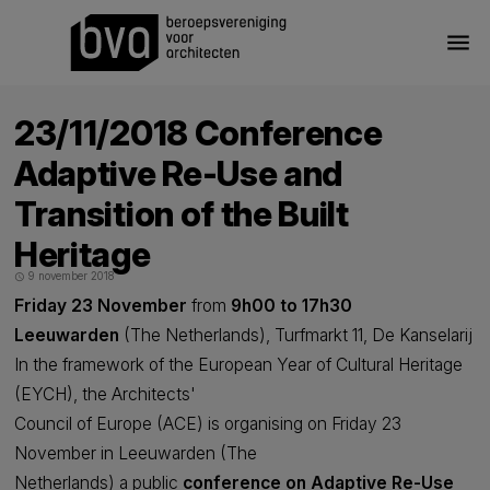
menu
23/11/2018 Conference
Adaptive Re-Use and
Transition of the Built
Heritage
9 november 2018
schedule
Friday 23 November
from
9h00 to 17h30
Leeuwarden
(The Netherlands), Turfmarkt 11, De Kanselarij
In the framework of the European Year of Cultural Heritage
(EYCH), the Architects'
Council of Europe (ACE) is organising on Friday 23
November in Leeuwarden (The
Netherlands) a public
conference on Adaptive Re-Use