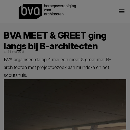
menu
BVA MEET & GREET ging
langs bij B-architecten
24 mei 2018
schedule
BVA organiseerde op 4 mei een meet & greet met B-
architecten met projectbezoek aan mundo-a en het
scoutshuis.