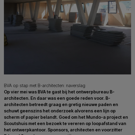
BVA op stap met B-architecten: naverslag
Op vier mei was BVA te gast bij het ontwerpbureau B-
architecten. En daar was een goede reden voor. B-
architecten betreedt graag en gretig nieuwe paden en
schuwt geenszins het onderzoek alvorens een lijn op
scherm of papier belandt. Goed om het Mundo-a project en
Scoutshuis met een bezoek te vereren op loopafstand van
het ontwerpkantoor. Sponsors, architecten en voorzitter