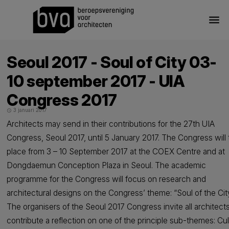
menu
Seoul 2017 - Soul of City 03-
10 september 2017 - UIA
Congress 2017
3 januari 2017
schedule
Architects may send in their contributions for the 27th UIA
Congress, Seoul 2017, until 5 January 2017. The Congress will 
place from 3 – 10 September 2017 at the COEX Centre and at
Dongdaemun Conception Plaza in Seoul. The academic
programme for the Congress will focus on research and
architectural designs on the Congress’ theme: “Soul of the City
The organisers of the Seoul 2017 Congress invite all architects
contribute a reflection on one of the principle sub-themes: Cul