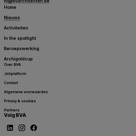
hi@bvarchitecten.be
Home
Nieuws
Activiteiten
In the spotlight
Beroepswerking
Archigoldcup
Over BVA
Jobplatform
Contact
Algemene voorwaarden
Privacy & cookies
Partners
Volg BVA