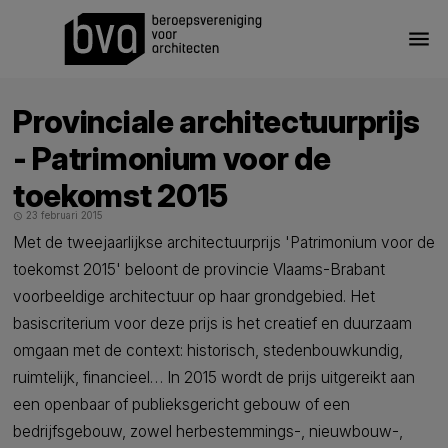
menu
Provinciale architectuurprijs
- Patrimonium voor de
toekomst 2015
23 februari 2015
schedule
Met de tweejaarlijkse architectuurprijs 'Patrimonium voor de
toekomst 2015' beloont de provincie Vlaams-Brabant
voorbeeldige architectuur op haar grondgebied. Het
basiscriterium voor deze prijs is het creatief en duurzaam
omgaan met de context: historisch, stedenbouwkundig,
ruimtelijk, financieel… In 2015 wordt de prijs uitgereikt aan
een openbaar of publieksgericht gebouw of een
bedrijfsgebouw, zowel herbestemmings-, nieuwbouw-,