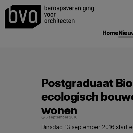
search
Home
Nieu
Postgraduaat Bio
ecologisch bouw
wonen
5 september 2016
schedule
Dinsdag 13 september 2016 start e