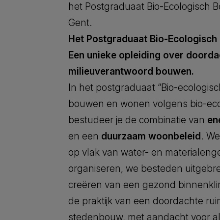
het Postgraduaat Bio-Ecologisch 
Gent.
Het Postgraduaat Bio-Ecologisc
Een unieke opleiding over doorda
milieuverantwoord bouwen.
In het postgraduaat “Bio-ecologi
bouwen en wonen volgens bio-ecol
bestudeer je de combinatie van
en
en een
duurzaam woonbeleid
. We
op vlak van water- en materialeng
organiseren, we besteden uitgebr
creëren van een gezond binnenkl
de praktijk van een doordachte rui
stedenbouw, met aandacht voor a