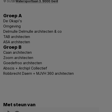
GUSB
Watersportlaan 3. 9000 Gent
place
Groep A
De Okapi's
Omgeving
Delmulle Delmulle architecten & co
TAB architecten
ASA architecten
Groep B
Caan architecten
Zoom architecten
Goedefroo architecten
Abscis + Archipl Collectief
Robbrecht Daem + MJVH 360 architecten
Met steun van