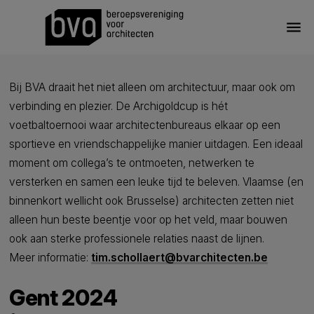
menu
Bij BVA draait het niet alleen om architectuur, maar ook om
verbinding en plezier. De Archigoldcup is hét
voetbaltoernooi waar architectenbureaus elkaar op een
sportieve en vriendschappelijke manier uitdagen. Een ideaal
moment om collega’s te ontmoeten, netwerken te
versterken en samen een leuke tijd te beleven. Vlaamse (en
binnenkort wellicht ook Brusselse) architecten zetten niet
alleen hun beste beentje voor op het veld, maar bouwen
ook aan sterke professionele relaties naast de lijnen.
Meer informatie:
tim.schollaert@bvarchitecten.be
Gent 2024