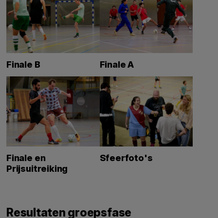
Finale B
Finale A
Finale en
Sfeerfoto's
Prijsuitreiking
Resultaten groepsfase