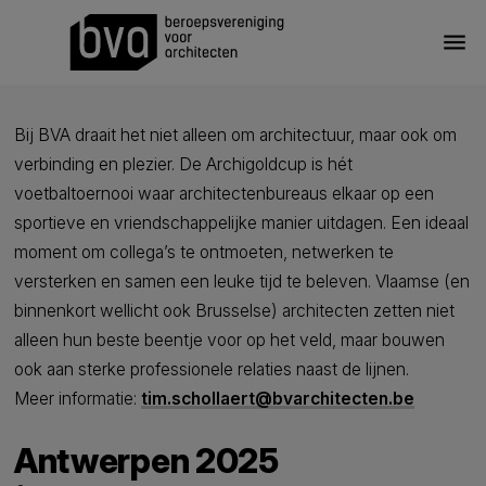
menu
Bij BVA draait het niet alleen om architectuur, maar ook om
verbinding en plezier. De Archigoldcup is hét
voetbaltoernooi waar architectenbureaus elkaar op een
sportieve en vriendschappelijke manier uitdagen. Een ideaal
moment om collega’s te ontmoeten, netwerken te
versterken en samen een leuke tijd te beleven. Vlaamse (en
binnenkort wellicht ook Brusselse) architecten zetten niet
alleen hun beste beentje voor op het veld, maar bouwen
ook aan sterke professionele relaties naast de lijnen.
Meer informatie:
tim.schollaert@bvarchitecten.be
Antwerpen 2025