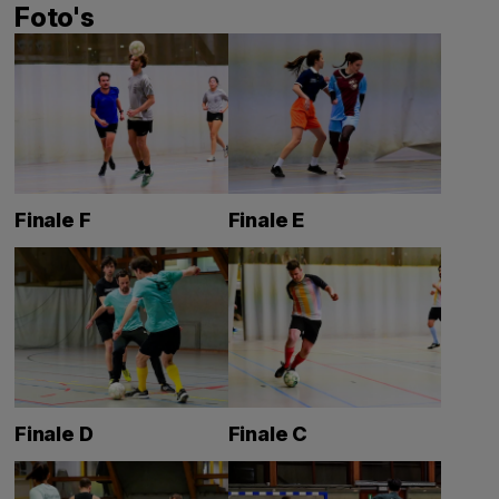
Foto's
Finale F
Finale E
Finale D
Finale C