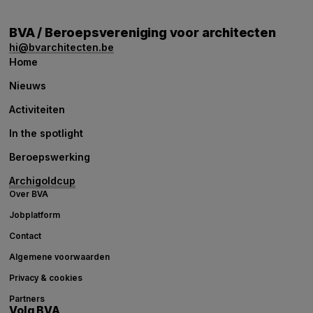
BVA / Beroepsvereniging voor architecten
hi@bvarchitecten.be
Home
Nieuws
Activiteiten
In the spotlight
Beroepswerking
Archigoldcup
Over BVA
Jobplatform
Contact
Algemene voorwaarden
Privacy & cookies
Partners
Volg BVA