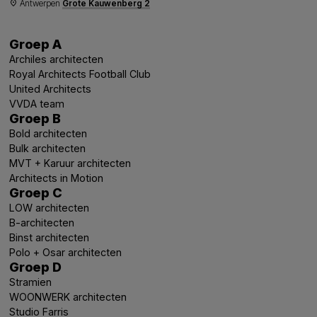
Antwerpen
Grote Kauwenberg 2
place
Groep A
Archiles architecten
Royal Architects Football Club
United Architects
VVDA team
Groep B
Bold architecten
Bulk architecten
MVT + Karuur architecten
Architects in Motion
Groep C
LOW architecten
B-architecten
Binst architecten
Polo + Osar architecten
Groep D
Stramien
WOONWERK architecten
Studio Farris