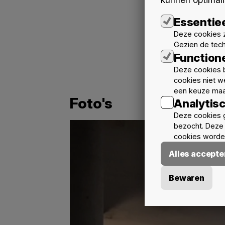
Essentie
Deze cookies z
Gezien de tec
Function
Deze cookies b
cookies niet w
een keuze maa
Foto's
Analytis
Deze cookies 
bezocht. Deze 
cookies worden
Alles accepte
Bewaren