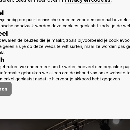
el
ijn nodig om puur technische redenen voor een normaal bezoek 
hnische noodzaak worden deze cookies geplaatst zodra je de web
eel
ewaren de keuzes die je maakt, zoals bijvoorbeeld je cookievoo
eigeren als je op deze website wilt surfen, maar ze worden pas ge
kt.
ch
gebruiken we onder meer om te weten hoeveel een bepaalde pag
informatie gebruiken we alleen om de inhoud van onze website t
 enkel geplaatst nadat je hiervoor je akkoord hebt gegeven.
ren