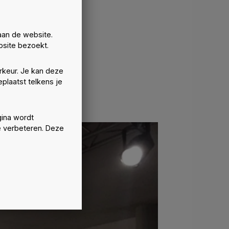
aan de website.
site bezoekt.
rkeur. Je kan deze
plaatst telkens je
ina wordt
e verbeteren. Deze