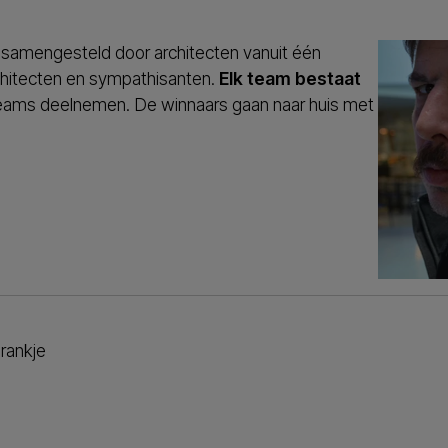
mengesteld door architecten vanuit één
chitecten en sympathisanten.
Elk team bestaat
teams deelnemen. De winnaars gaan naar huis met
rankje