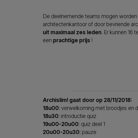
De deelnemende teams mogen worden sa
architectenkantoor of door bevriende ar
uit maximaal zes leden
. Er kunnen 16 
een
prachtige prijs
!
Archislim! gaat door op 28/11/2018:
18u00
: verwelkoming met broodjes en d
18u30
: introductie quiz
19u00-20u00
: quiz deel 1
20u00-20u30
: pauze